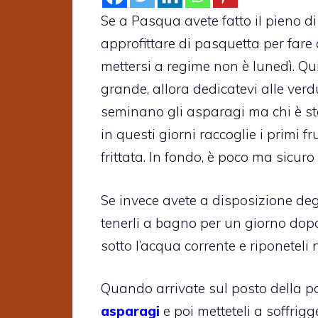
Se a Pasqua avete fatto il pieno di 
approfittare di pasquetta per fare a
mettersi a regime non è lunedì. Qui
grande, allora dedicatevi alle verd
seminano gli asparagi ma chi è sta
in questi giorni raccoglie i primi f
frittata. In fondo, è poco ma sicur
Se invece avete a disposizione degl
tenerli a bagno per un giorno dopo a
sotto l’acqua corrente e riponeteli
Quando arrivate sul posto della pas
asparagi
e poi metteteli a soffrigg