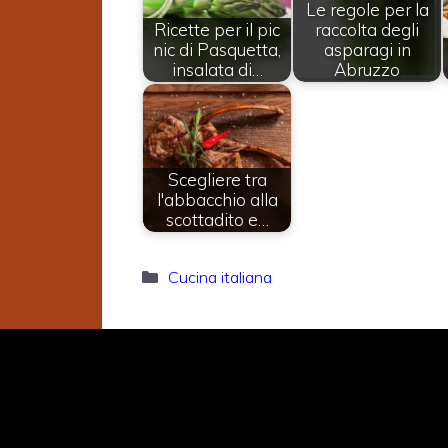
Le regole per la
Ricette per il pic
raccolta degli
nic di Pasquetta,
asparagi in
insalata di…
Abruzzo
Scegliere tra
l'abbacchio alla
scottadito e…
Categorie
Cucina italiana