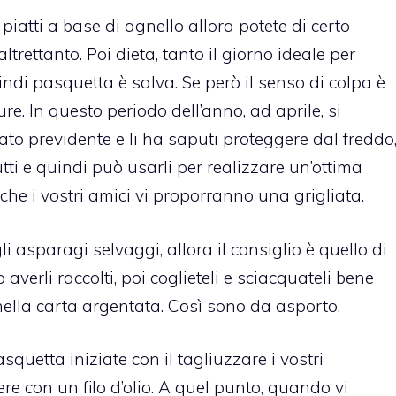
piatti a base di agnello allora potete di certo
ltrettanto. Poi dieta, tanto il giorno ideale per
ndi pasquetta è salva. Se però il senso di colpa è
ure.
In questo periodo dell’anno, ad aprile, si
to previdente e li ha saputi proteggere dal freddo
rutti e quindi può usarli per realizzare un’ottima
o che i vostri amici vi proporranno una grigliata.
i asparagi selvaggi, allora il consiglio è quello di
verli raccolti, poi coglieteli e sciacquateli bene
 nella carta argentata. Così sono da asporto.
quetta iniziate con il tagliuzzare i vostri
ere con un filo d’olio. A quel punto, quando vi