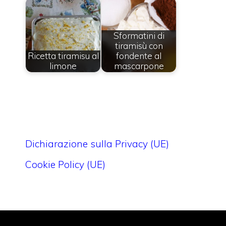
Sformatini di
tiramisù con
Ricetta tiramisu al
fondente al
limone
mascarpone
Dichiarazione sulla Privacy (UE)
Cookie Policy (UE)