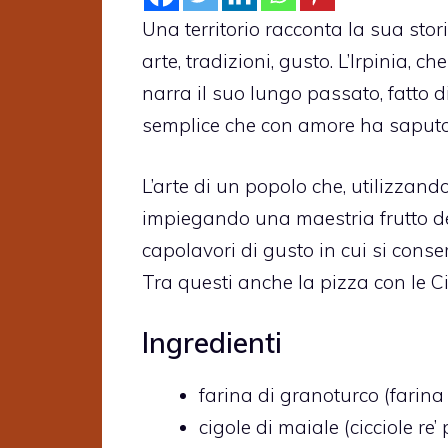
Una territorio racconta la sua stori
arte, tradizioni, gusto. L’Irpinia, ch
narra il suo lungo passato, fatto 
semplice che con amore ha saputo t
L’arte di un popolo che, utilizzand
impiegando una maestria frutto del
capolavori di gusto in cui si conse
Tra questi anche la pizza con le C
Ingredienti
farina di granoturco (farina
cigole di maiale (cicciole re’