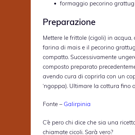
formaggio pecorino grattugi
Preparazione
Mettere le frittole (cigoli) in acqua
farina di mais e il pecorino grattu
compatto. Successivamente ungere u
composto preparato precedentement
avendo cura di coprirla con un cop
‘ngoppa). Ultimare la cottura fino a
Fonte –
Galirpinia
C’è pero chi dice che sia una rice
chiamate cicoli. Sarà vero?