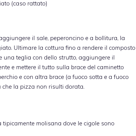
ato (caso rattato)
, aggiungere il sale, peperoncino e a bollitura, la
giato. Ultimare la cottura fino a rendere il composto
na teglia con dello strutto, aggiungere il
e e mettere il tutto sulla brace del caminetto
erchio e con altra brace (a fuoco sotta e a fuoco
 che la pizza non risulti dorata.
tta tipicamente molisana dove le cigole sono