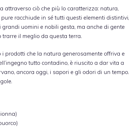
a attraverso ciò che più lo caratterizza: natura,
e pure racchiude in sé tutti questi elementi distintivi
di grandi uomini e nobili gesta, ma anche di gente
rarre il meglio da questa terra.
o i prodotti che la natura generosamente offriva e
l’ingegno tutto contadino, è riuscito a dar vita a
rvano, ancora oggi, i sapori e gli odori di un tempo.
igole.
 ionna)
 puorco)