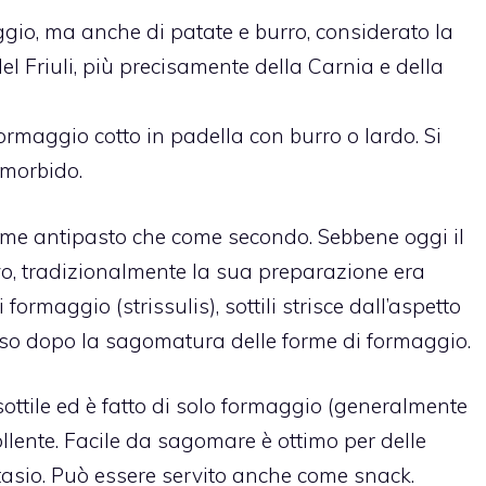
aggio, ma anche di patate e burro, considerato la
el Friuli, più precisamente della Carnia e della
ormaggio cotto in padella con burro o lardo. Si
 morbido.
ome antipasto che come secondo. Sebbene oggi il
ivo, tradizionalmente la sua preparazione era
 formaggio (strissulis), sottili strisce dall’aspetto
esso dopo la sagomatura delle forme di formaggio.
o sottile ed è fatto di solo formaggio (generalmente
bollente. Facile da sagomare è ottimo per delle
tasio. Può essere servito anche come snack.