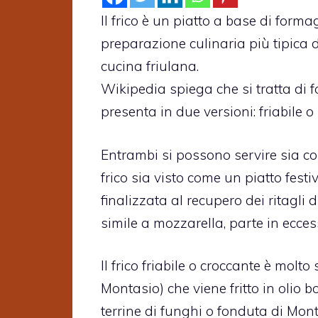
Il frico è un piatto a base di form
preparazione culinaria più tipica d
cucina friulana.
Wikipedia spiega che si tratta di f
presenta in due versioni: friabile o
Entrambi si possono servire sia c
frico sia visto come un piatto fest
finalizzata al recupero dei ritagli di
simile a mozzarella, parte in ecc
Il frico friabile o croccante è molt
Montasio) che viene fritto in olio 
terrine di funghi o fonduta di Mon