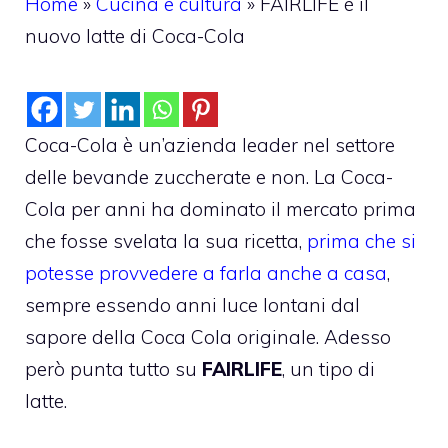
Home
»
Cucina e cultura
»
FAIRLIFE è il
nuovo latte di Coca-Cola
Coca-Cola è un’azienda leader nel settore
delle bevande zuccherate e non. La Coca-
Cola per anni ha dominato il mercato prima
che fosse svelata la sua ricetta,
prima che si
potesse provvedere a farla anche a casa
,
sempre essendo anni luce lontani dal
sapore della Coca Cola originale. Adesso
però punta tutto su
FAIRLIFE
, un tipo di
latte.