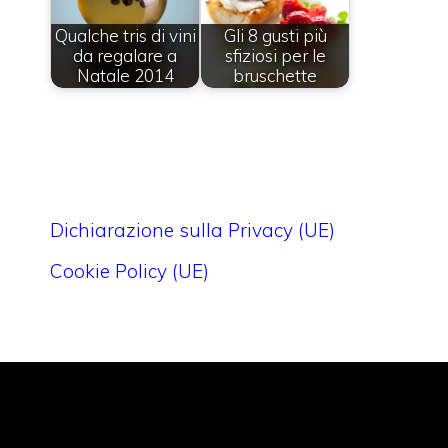
Qualche tris di vini
Gli 8 gusti più
da regalare a
sfiziosi per le
Natale 2014
bruschette
Dichiarazione sulla Privacy (UE)
Cookie Policy (UE)