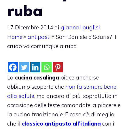
ruba
17 Dicembre 2014
di
giannni puglisi
Home
»
antipasti
»
San Daniele o Sauris? Il
crudo va comunque a ruba
La
cucina casalinga
piace anche se
abbiamo scoperto che
non fa sempre bene
alla salute
, ma ancora di più, soprattutto in
occasione delle feste comandate, a piacere è
la cucina tradizionale. E cosa c’è di meglio
che il
classico antipasto all’italiana
con i