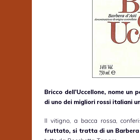
Bricco dell’Uccellone, nome un p
di uno dei migliori rossi italiani 
Il vitigno, a bacca rossa, confe
fruttato, si tratta di un Barbe