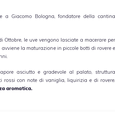
eve a Giacomo Bologna, fondatore della cantin
 Ottobre, le uve vengono lasciate a macerare pe
avviene la maturazione in piccole botti di rovere 
nni.
sapore asciutto e gradevole al palato, struttur
i rossi con note di vaniglia, liquirizia e di rovere
nza aromatica.