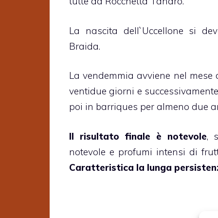
tutte da Rocchetta Tanaro.
La nascita dell`Uccellone si d
Braida.
La vendemmia avviene nel mese di
ventidue giorni e successivamente 
poi in barriques per almeno due a
Il risultato finale è notevole
, 
notevole e profumi intensi di frutt
Caratteristica la lunga persiste