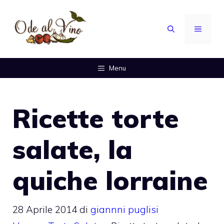
Vai
al
MENU
contenuto
Menu
Ricette torte
salate, la
quiche lorraine
28 Aprile 2014
di
giannni puglisi