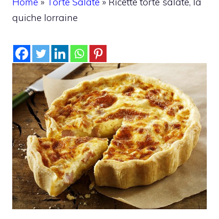
Home
»
Torte Salate
»
Ricette torte salate, la
quiche lorraine