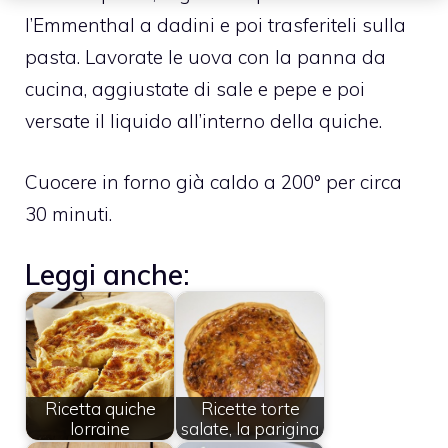
l’Emmenthal a dadini e poi trasferiteli sulla
pasta. Lavorate le uova con la panna da
cucina, aggiustate di sale e pepe e poi
versate il liquido all’interno della quiche.
Cuocere in forno già caldo a 200° per circa
30 minuti.
Leggi anche:
Ricetta quiche
Ricette torte
lorraine
salate, la parigina