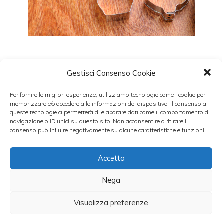
Colombine pasquali
Gestisci Consenso Cookie
24 Marzo 2013
Per fornire le migliori esperienze, utilizziamo tecnologie come i cookie per
memorizzare e/o accedere alle informazioni del dispositivo. Il consenso a
queste tecnologie ci permetterà di elaborare dati come il comportamento di
navigazione o ID unici su questo sito. Non acconsentire o ritirare il
consenso può influire negativamente su alcune caratteristiche e funzioni.
Accetta
Nega
Un
dolce pasquale
molto gustoso e facile da
Visualizza preferenze
preparare sono le
Colombine di pasta