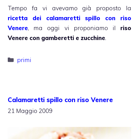
Tempo fa vi avevamo già proposto la
ricetta dei calamaretti spillo con riso
Venere
, ma oggi vi proponiamo il
riso
Venere con gamberetti e zucchine
.
Categorie
primi
Calamaretti spillo con riso Venere
21 Maggio 2009