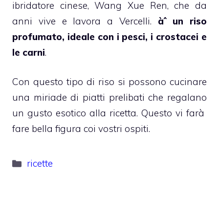
ibridatore cinese, Wang Xue Ren, che da
anni vive e lavora a Vercelli.
àˆ un riso
profumato, ideale con i pesci, i crostacei e
le carni
.
Con questo tipo di riso si possono cucinare
una miriade di piatti prelibati che regalano
un gusto esotico alla ricetta. Questo vi farà
fare bella figura coi vostri ospiti.
Categorie
ricette