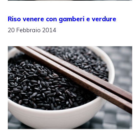
Riso venere con gamberi e verdure
20 Febbraio 2014