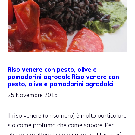
Riso venere con pesto, olive e
pomodorini agrodolciRiso venere con
pesto, olive e pomodorini agrodolci
25 Novembre 2015
Il riso venere (o riso nero) è molto particolare
sia come profumo che come sapore. Per
alcune caratteristiche mi ricorda il farro più