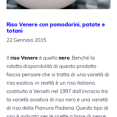
Riso Venere con pomodorini, patate e
totani
22 Gennaio 2015
Il
riso Venere
è quello
nero
. Benché la
ridotta disponibilità di questo prodotto
faccia pensare che si tratta di una varietà di
riso esotica, in realtà è un riso italiano,
costituito a Vercelli nel 1997 dall’incrocio tra
la varietà asiatica di riso nero e una varietà
di riso della Pianura Padana. Questo tipo di
riso è indicato per le ricette a base di pesce.