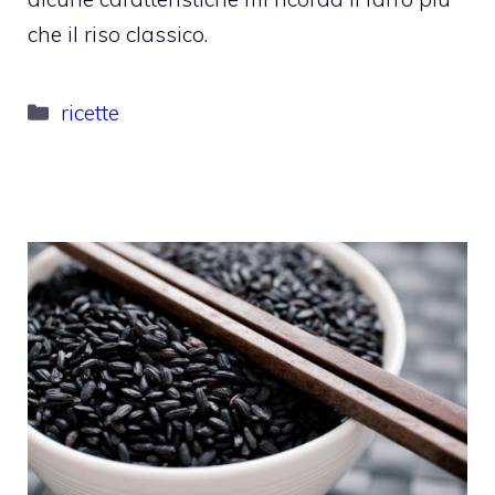
che il riso classico.
Categorie
ricette