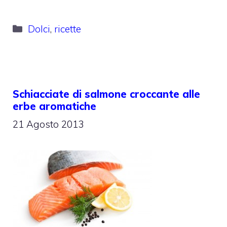
Categorie
Dolci
,
ricette
Schiacciate di salmone croccante alle
erbe aromatiche
21 Agosto 2013