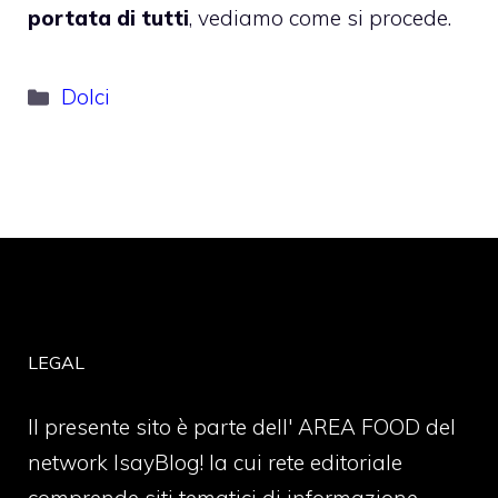
portata di tutti
, vediamo come si procede.
Categorie
Dolci
LEGAL
Il presente sito è parte dell' AREA FOOD del
network IsayBlog! la cui rete editoriale