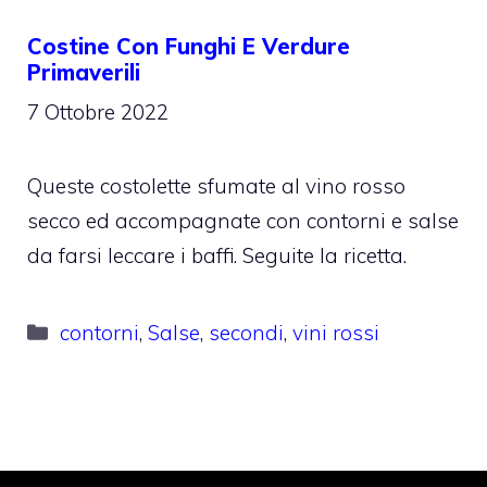
Costine Con Funghi E Verdure
Primaverili
7 Ottobre 2022
Queste costolette sfumate al vino rosso
secco ed accompagnate con contorni e salse
da farsi leccare i baffi. Seguite la ricetta.
Categorie
contorni
,
Salse
,
secondi
,
vini rossi