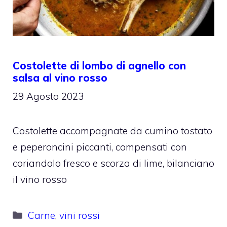
Costolette di lombo di agnello con
salsa al vino rosso
29 Agosto 2023
Costolette accompagnate da cumino tostato
e peperoncini piccanti, compensati con
coriandolo fresco e scorza di lime, bilanciano
il vino rosso
Categorie
Carne
,
vini rossi