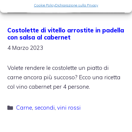
Cookie Policy
Dichiarazione sulla Privacy
Costolette di vitello arrostite in padella
con salsa al cabernet
4 Marzo 2023
Volete rendere le costolette un piatto di
carne ancora più succoso? Ecco una ricetta
col vino cabernet per 4 persone.
Categorie
Carne
,
secondi
,
vini rossi