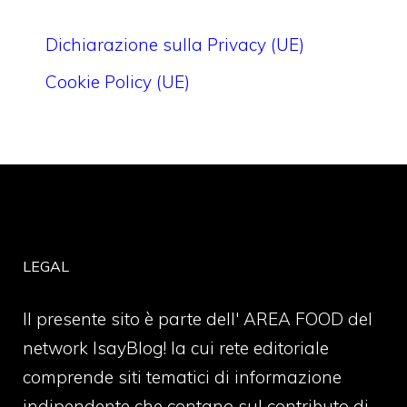
Dichiarazione sulla Privacy (UE)
Cookie Policy (UE)
LEGAL
Il presente sito è parte dell' AREA FOOD del
network IsayBlog! la cui rete editoriale
comprende siti tematici di informazione
indipendente che contano sul contributo di