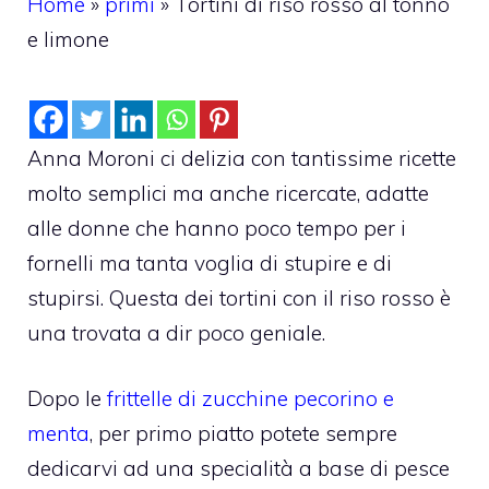
Home
»
primi
»
Tortini di riso rosso al tonno
e limone
Anna Moroni ci delizia con tantissime ricette
molto semplici ma anche ricercate, adatte
alle donne che hanno poco tempo per i
fornelli ma tanta voglia di stupire e di
stupirsi. Questa dei tortini con il riso rosso è
una trovata a dir poco geniale.
Dopo le
frittelle di zucchine pecorino e
menta
, per primo piatto potete sempre
dedicarvi ad una specialità a base di pesce