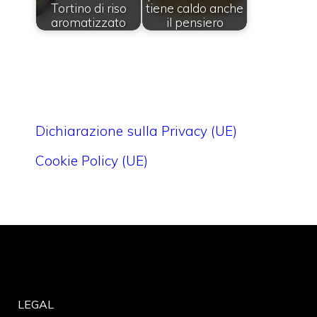
Tortino di riso
tiene caldo anche
aromatizzato
il pensiero
Dichiarazione sulla Privacy (UE)
Cookie Policy (UE)
LEGAL