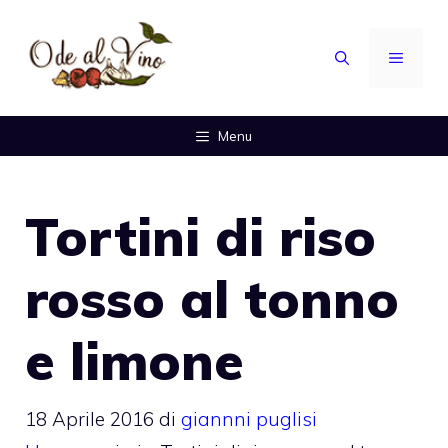
Vai
al
MENU
contenuto
Menu
Tortini di riso
rosso al tonno
e limone
18 Aprile 2016
di
giannni puglisi