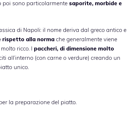
tro poi sono particolarmente
saporite, morbide e
assica di Napoli: il nome deriva dal greco antico e
 rispetto alla norma
che generalmente viene
lto ricco. I
paccheri, di dimensione molto
iti all’interno (con carne o verdure) creando un
atto unico.
per la preparazione del piatto.