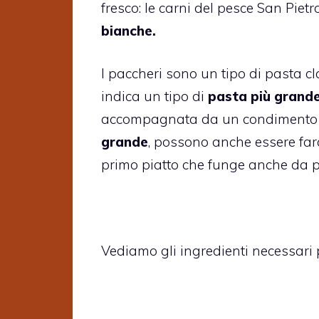
fresco: le carni del pesce San Pie
bianche.
I paccheri sono un tipo di pasta cl
indica un tipo di
pasta più grande
accompagnata da un condimento mo
grande
, possono anche essere farc
primo piatto che funge anche da pi
Vediamo gli ingredienti necessari 