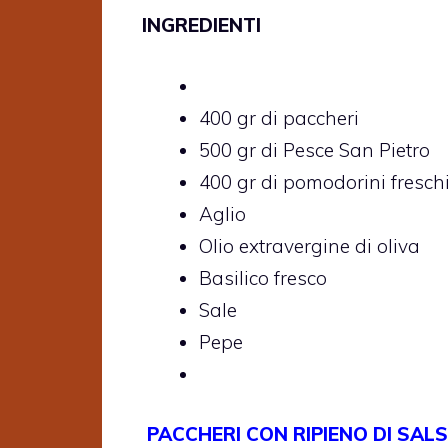
INGREDIENTI
400 gr di paccheri
500 gr di Pesce San Pietro
400 gr di pomodorini fresch
Aglio
Olio extravergine di oliva
Basilico fresco
Sale
Pepe
PACCHERI CON RIPIENO DI SALS