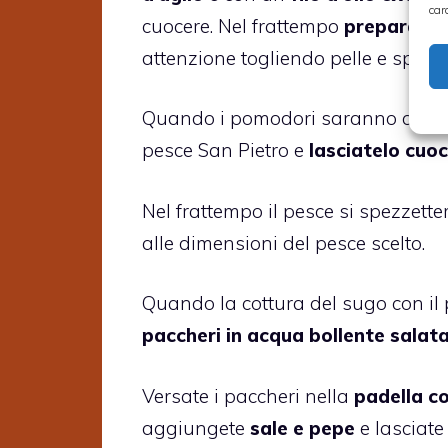
car
cuocere. Nel frattempo
preparate i
attenzione togliendo pelle e spine.
Quando i pomodori saranno appassi
pesce San Pietro e
lasciatelo cuoc
Nel frattempo il pesce si spezzette
alle dimensioni del pesce scelto.
Quando la cottura del sugo con il
paccheri in acqua bollente salata
Versate i paccheri nella
padella co
aggiungete
sale e pepe
e lasciat