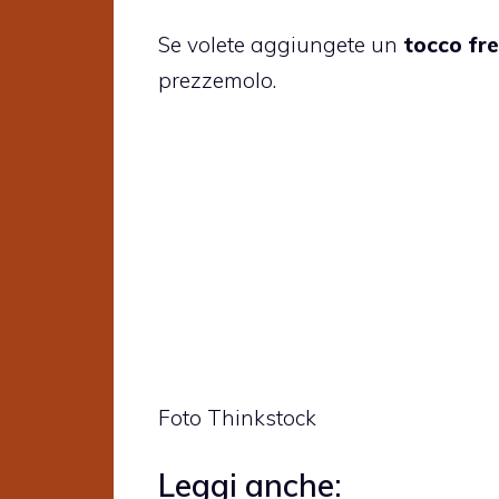
Se volete aggiungete un
tocco fr
prezzemolo.
Foto Thinkstock
Leggi anche: