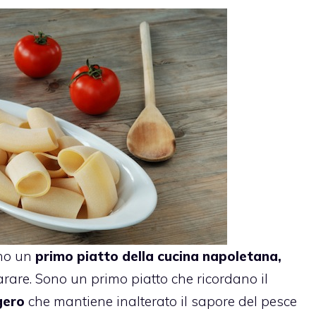
no un
primo piatto della cucina napoletana,
rare. Sono un primo piatto che ricordano il
gero
che mantiene inalterato il sapore del pesce