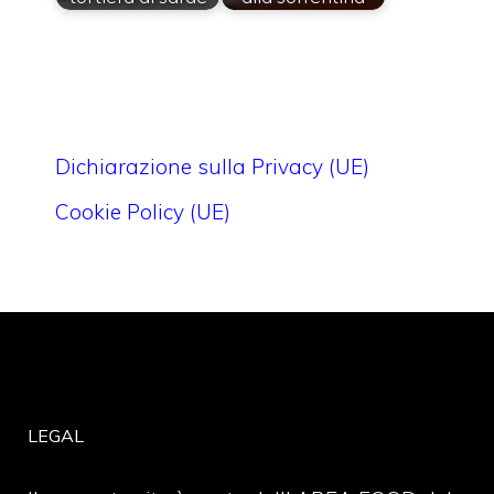
Dichiarazione sulla Privacy (UE)
Cookie Policy (UE)
LEGAL