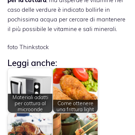
caso delle verdure è indicato bollirle in
pochissima acqua per cercare di mantenere
il più possibile le vitamine e sali minerali.
foto Thinkstock
Leggi anche:
Materiali adatti
per cottura al
Come ottenere
microonde
una frittura light