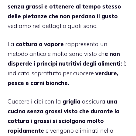
senza grassi e ottenere al tempo stesso
delle pietanze che non perdano il gusto
.
vediamo nel dettaglio quali sono.
La
cottura a vapore
rappresenta un
metodo antico e molto sano visto ch
e non
disperde i principi nutritivi degli alimenti:
è
indicata soprattutto per cuocere
verdure,
pesce e carni bianche.
Cuocere i cibi con la
griglia
assicura
una
cucina senza grassi visto che durante la
cottura i grassi si sciolgono molto
rapidamente
e vengono eliminati nella