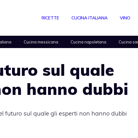
RICETTE
CUCINA ITALIANA
VINO
taliana
Cucina messicana
Cucina napoletana
Cucina sa
futuro sul quale
 non hanno dubbi
del futuro sul quale gli esperti non hanno dubbi