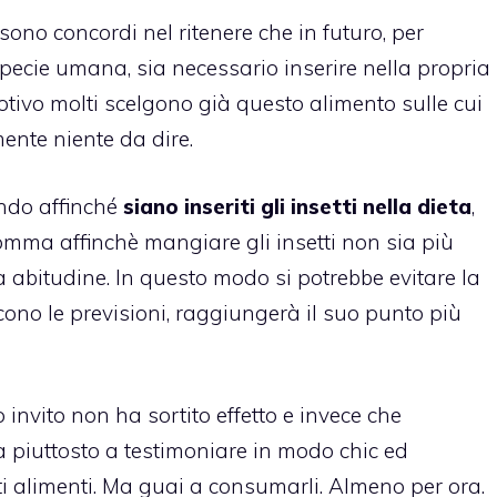
sono concordi nel ritenere che in futuro, per
pecie umana, sia necessario inserire nella propria
tivo molti scelgono già questo alimento sulle cui
mente niente da dire.
ndo affinché
siano inseriti gli insetti nella dieta
,
omma affinchè mangiare gli insetti non sia più
 abitudine. In questo modo si potrebbe evitare la
ono le previsioni, raggiungerà il suo punto più
invito non ha sortito effetto e invece che
sa piuttosto a testimoniare in modo chic ed
 alimenti. Ma guai a consumarli. Almeno per ora.