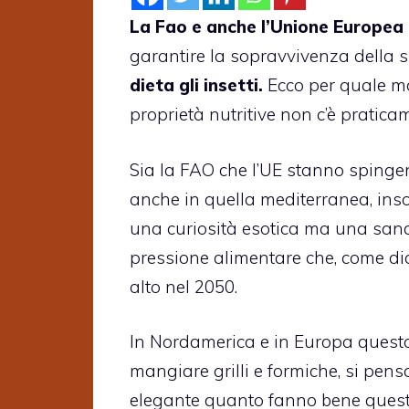
La Fao e anche l’Unione Europea
garantire la sopravvivenza della s
dieta gli insetti.
Ecco per quale mo
proprietà nutritive non c’è pratica
Sia la FAO che l’UE stanno spinge
anche in quella mediterranea, ins
una curiosità esotica ma una sana
pressione alimentare che, come dic
alto nel 2050.
In Nordamerica e in Europa questo 
mangiare grilli e formiche, si pen
elegante quanto fanno bene questi