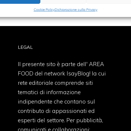
Cookie Policy
Dichiarazione sulla Privacy
LEGAL
Il presente sito è parte dell' AREA
FOOD del network IsayBlog! la cui
rete editoriale comprende siti
tematici di informazione
indipendente che contano sul
contributo di appassionati ed
esperti del settore. Per pubblicità,
comunicati e collaborazioni: