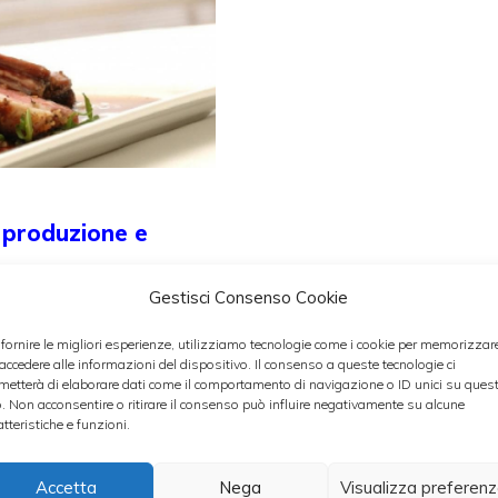
, produzione e
Gestisci Consenso Cookie
 fornire le migliori esperienze, utilizziamo tecnologie come i cookie per memorizzar
 accedere alle informazioni del dispositivo. Il consenso a queste tecnologie ci
el profondo sud,
metterà di elaborare dati come il comportamento di navigazione o ID unici su ques
o. Non acconsentire o ritirare il consenso può influire negativamente su alcune
atteristiche e funzioni.
Accetta
Nega
Visualizza preferen