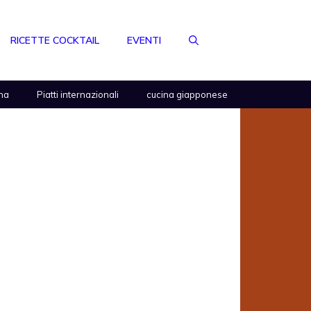
RICETTE COCKTAIL
EVENTI
na
Piatti internazionali
cucina giapponese