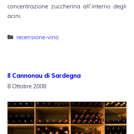
concentrazione zuccherina all`interno degli
acini.
Categorie
recensione-vino
Il Cannonau di Sardegna
8 Ottobre 2008