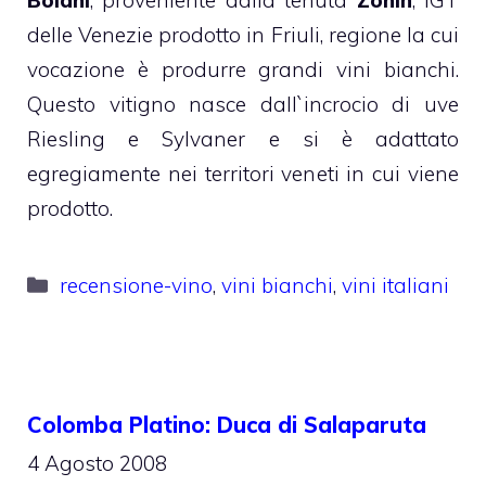
delle Venezie prodotto in Friuli, regione la cui
vocazione è produrre grandi vini bianchi.
Questo vitigno nasce dall`incrocio di uve
Riesling e Sylvaner e si è adattato
egregiamente nei territori veneti in cui viene
prodotto.
Categorie
recensione-vino
,
vini bianchi
,
vini italiani
Colomba Platino: Duca di Salaparuta
4 Agosto 2008