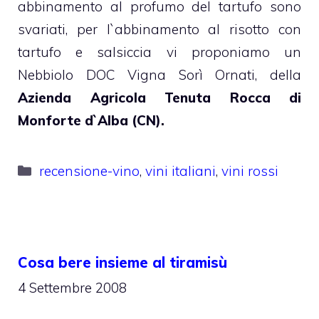
abbinamento al profumo del tartufo sono
svariati, per l`abbinamento al risotto con
tartufo e salsiccia vi proponiamo un
Nebbiolo DOC Vigna Sorì Ornati, della
Azienda Agricola Tenuta Rocca di
Monforte d`Alba (CN).
Categorie
recensione-vino
,
vini italiani
,
vini rossi
Cosa bere insieme al tiramisù
4 Settembre 2008