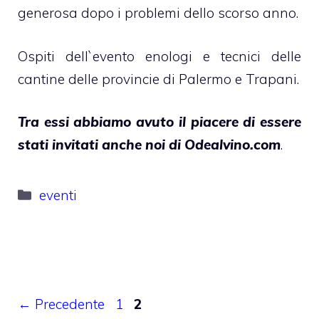
generosa dopo i problemi dello scorso anno.
Ospiti dell`evento enologi e tecnici delle
cantine delle provincie di Palermo e Trapani.
Tra essi abbiamo avuto il piacere di essere
stati invitati anche noi di Odealvino.com
.
Categorie
eventi
Pagina
Pagina
←
Precedente
1
2