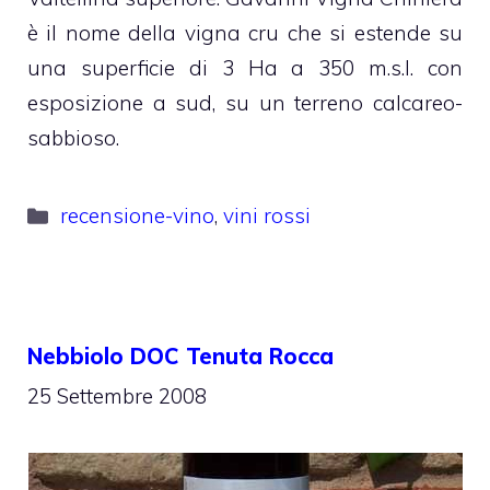
è il nome della vigna cru che si estende su
una superficie di 3 Ha a 350 m.s.l. con
esposizione a sud, su un terreno calcareo-
sabbioso.
Categorie
recensione-vino
,
vini rossi
Nebbiolo DOC Tenuta Rocca
25 Settembre 2008