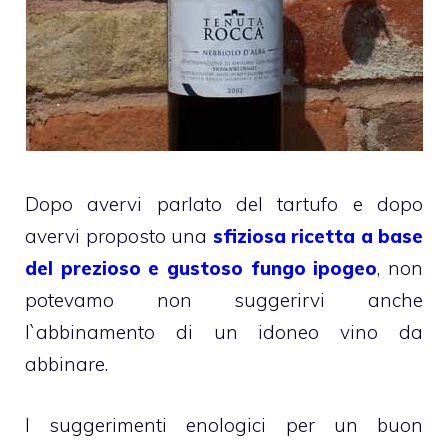
Dopo avervi parlato del tartufo e dopo
avervi proposto una
sfiziosa ricetta a base
del prezioso e gustoso fungo ipogeo
, non
potevamo non suggerirvi anche
l`abbinamento di un idoneo vino da
abbinare.
I suggerimenti enologici per un buon