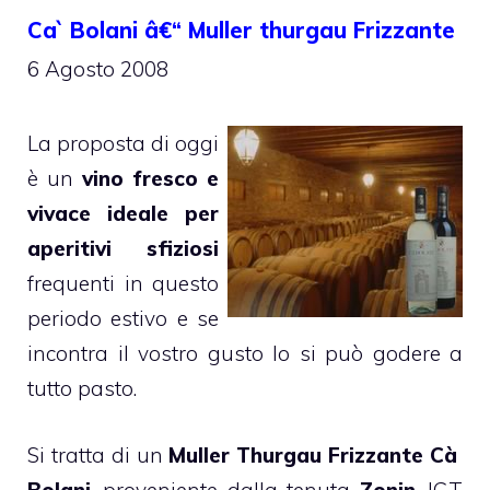
Ca` Bolani â€“ Muller thurgau Frizzante
6 Agosto 2008
La proposta di oggi
è un
vino fresco e
vivace ideale per
aperitivi sfiziosi
frequenti in questo
periodo estivo e se
incontra il vostro gusto lo si può godere a
tutto pasto.
Si tratta di un
Muller Thurgau Frizzante Cà
Bolani
, proveniente dalla tenuta
Zonin
, IGT