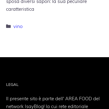
sposa diversi sapori: la sua peculiare
caratteristica
Categorie
vino
LEGAL
Il presente sito è parte dell' AREA FOOD del
network IsayBlog! la cui rete editoriale