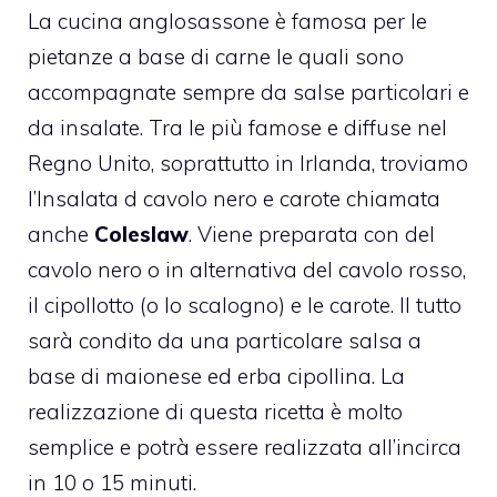
La cucina anglosassone è famosa per le
pietanze a base di carne le quali sono
accompagnate sempre da salse particolari e
da insalate. Tra le più famose e diffuse nel
Regno Unito, soprattutto in Irlanda, troviamo
l’Insalata d cavolo nero e carote chiamata
anche
Coleslaw
. Viene preparata con del
cavolo nero o in alternativa del cavolo rosso,
il cipollotto (o lo scalogno) e le carote. Il tutto
sarà condito da una particolare salsa a
base di maionese ed erba cipollina. La
realizzazione di questa ricetta è molto
semplice e potrà essere realizzata all’incirca
in 10 o 15 minuti.