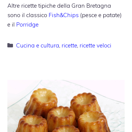
Altre ricette tipiche della Gran Bretagna
sono il classico
Fish&Chips
(pesce e patate)
e il
Porridge
Categorie
Cucina e cultura
,
ricette
,
ricette veloci