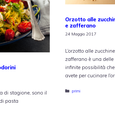
Orzotto alle zucchi
e zafferano
24 Maggio 2017
L’orzotto alle zucchine
zafferano è una delle
dorini
infinite possibilità che
avete per cucinare l’or
Categorie
primi
 di stagione, sono il
di pasta