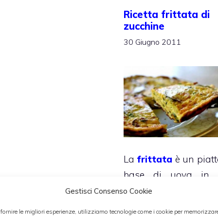
Ricetta frittata di
zucchine
30 Giugno 2011
La
frittata
è un piatt
base di uova in 
vengono aggiunt
Gestisci Consenso Cookie
piacere alcu
 fornire le migliori esperienze, utilizziamo tecnologie come i cookie per memorizzar