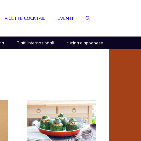
RICETTE COCKTAIL
EVENTI
na
Piatti internazionali
cucina giapponese