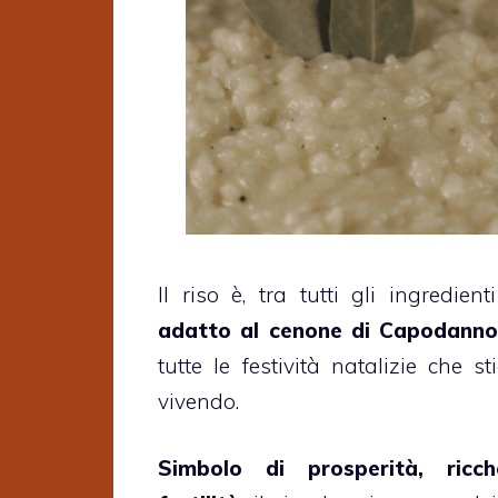
Il riso è, tra tutti gli ingredient
adatto al cenone di Capodann
tutte le festività natalizie che s
vivendo.
Simbolo di prosperità, ricc