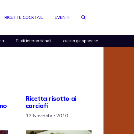
RICETTE COCKTAIL
EVENTI
na
Piatti internazionali
cucina giapponese
Ricetta risotto ai
lmo
carciofi
12 Novembre 2010