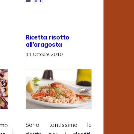
primi
Ricetta risotto
all’aragosta
11 Ottobre 2010
Sono tantissime le
amo