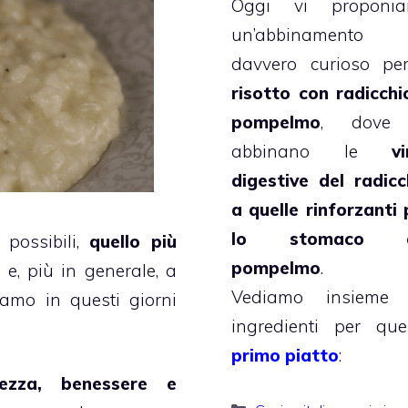
Oggi vi proponi
un’abbinamento
davvero curioso per
risotto con radicchi
pompelmo
, dove 
abbinano le
vi
digestive del radicc
a quelle rinforzanti 
lo stomaco d
i possibili,
quello più
pompelmo
.
o
e, più in generale, a
Vediamo insieme 
tiamo in questi giorni
ingredienti per que
primo piatto
:
hezza, benessere e