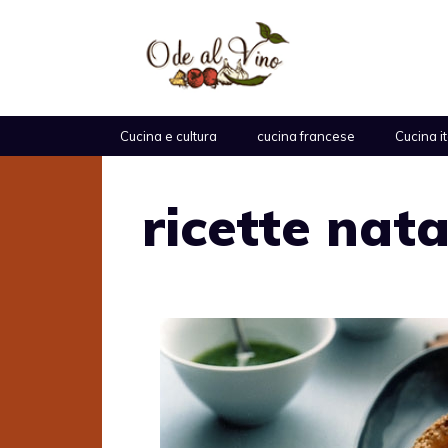
Vai
al
contenuto
Cucina e cultura
cucina francese
Cucina i
ricette nata