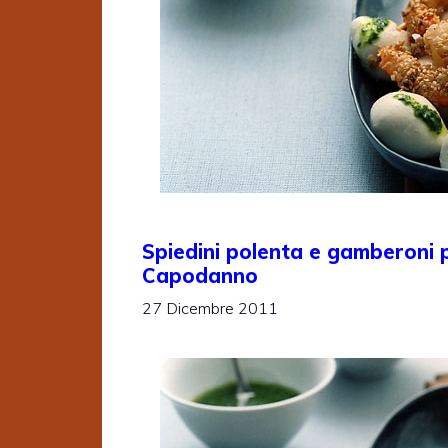
Spiedini polenta e gamberoni p
Capodanno
27 Dicembre 2011