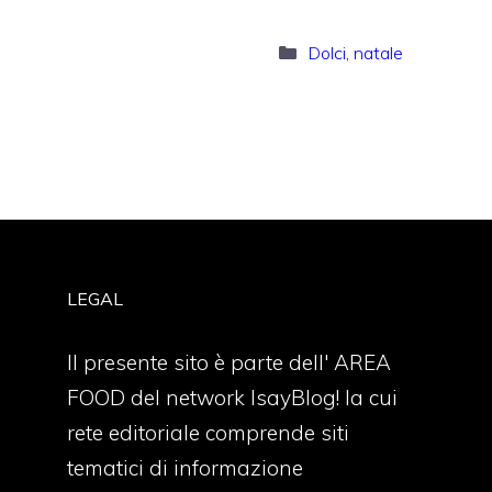
Categorie
Dolci
,
natale
LEGAL
Il presente sito è parte dell' AREA
FOOD del network IsayBlog! la cui
rete editoriale comprende siti
tematici di informazione