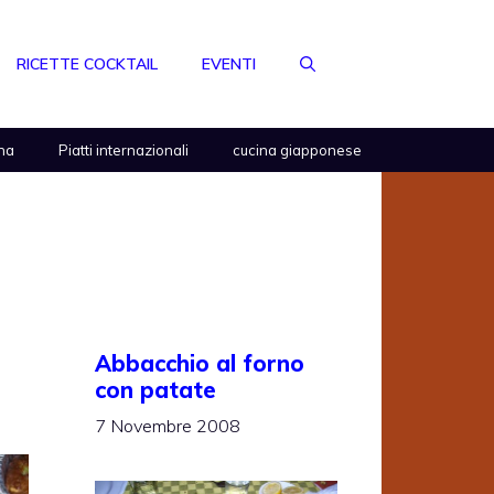
RICETTE COCKTAIL
EVENTI
na
Piatti internazionali
cucina giapponese
Abbacchio al forno
con patate
7 Novembre 2008