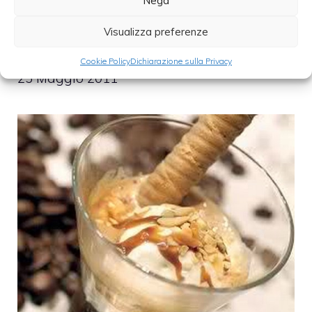
Nega
Visualizza preferenze
Ricetta affogato al cioccolato
Cookie Policy
Dichiarazione sulla Privacy
25 Maggio 2011