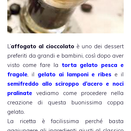
L’
affogato al cioccolato
è uno dei dessert
preferiti da grandi e bambini, così dopo aver
visto come fare la
torta gelato pesca e
fragole
, il
gelato ai lamponi e ribes
e il
semifreddo allo sciroppo d’acero e noci
pralinate
vediamo come procedere nella
creazione di questa buonissima coppa
gelato.
La ricetta è facilissima perché basta
aggiungere gli ingredienti giusti al classico