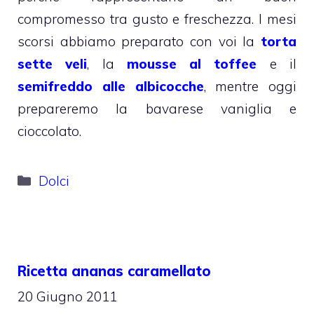
compromesso tra gusto e freschezza. I mesi
scorsi abbiamo preparato con voi la
torta
sette veli
, la
mousse al toffee
e il
semifreddo alle albicocche
, mentre oggi
prepareremo la bavarese vaniglia e
cioccolato.
Categorie
Dolci
Ricetta ananas caramellato
20 Giugno 2011