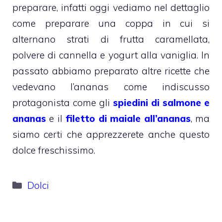
preparare, infatti oggi vediamo nel dettaglio
come preparare una coppa in cui si
alternano strati di frutta caramellata,
polvere di cannella e yogurt alla vaniglia. In
passato abbiamo preparato altre ricette che
vedevano l’ananas come indiscusso
protagonista come gli
spiedini di salmone e
ananas
e il
filetto di maiale all’ananas
, ma
siamo certi che apprezzerete anche questo
dolce freschissimo.
Categorie
Dolci