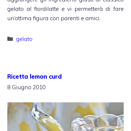
gelato al fiordilatte e vi permetterà di fare
un’ottima figura con parenti e amici.
Categorie
gelato
Ricetta lemon curd
8 Giugno 2010