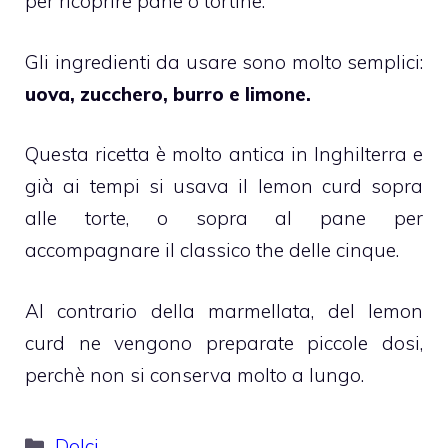
per ricoprire pane o tortine.
Gli ingredienti da usare sono molto semplici:
uova, zucchero, burro e limone.
Questa ricetta è molto antica in Inghilterra e
già ai tempi si usava il lemon curd sopra
alle torte, o sopra al pane per
accompagnare il classico the delle cinque.
Al contrario della marmellata, del lemon
curd ne vengono preparate piccole dosi,
perchè non si conserva molto a lungo.
Categorie
Dolci