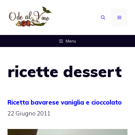
Vai
al
MENU
contenuto
Menu
ricette dessert
Ricetta bavarese vaniglia e cioccolato
22 Giugno 2011