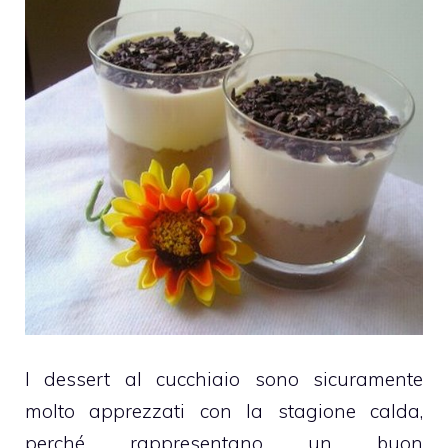
I dessert al cucchiaio sono sicuramente
molto apprezzati con la stagione calda,
perché rappresentano un buon