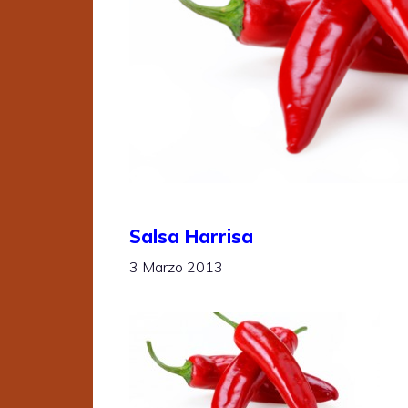
Salsa Harrisa
3 Marzo 2013