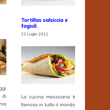
Tortillas salsiccia e
fagioli
22 Luglio 2012
gi
 di
La cucina messicana è
 ma
famosa in tutto il mondo