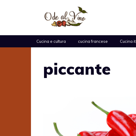
Vai
al
contenuto
Cucina e cultura
cucina francese
Cucina i
piccante