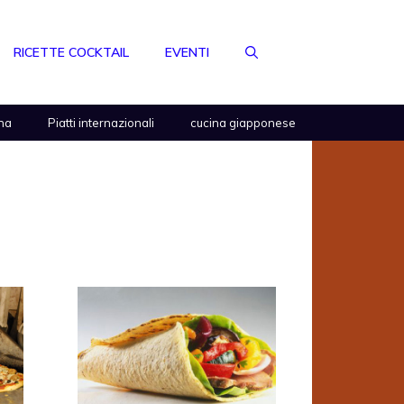
RICETTE COCKTAIL
EVENTI
na
Piatti internazionali
cucina giapponese