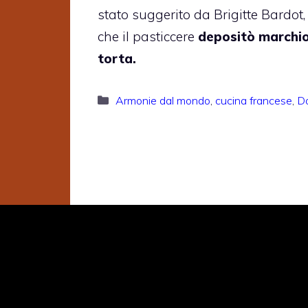
stato suggerito da Brigitte Bardot,
che il pasticcere
depositò marchio
torta.
Categorie
Armonie dal mondo
,
cucina francese
,
Do