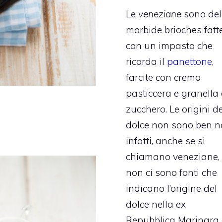
Le
veneziane
sono del
morbide brioches fatt
con un impasto che
ricorda il
panettone
,
farcite con crema
pasticcera e granella 
zucchero. Le origini de
dolce non sono ben n
infatti, anche se si
chiamano veneziane,
non ci sono fonti che
indicano l’origine del
dolce nella ex
Repubblica Marinara