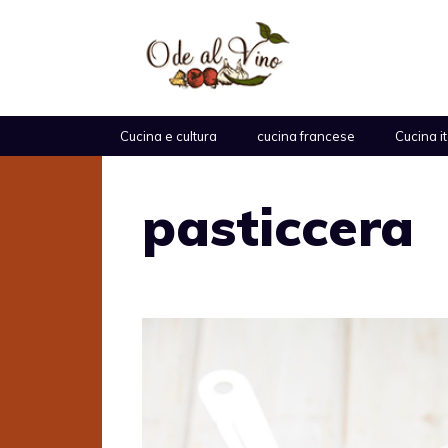
Vai
al
contenuto
Cucina e cultura
cucina francese
Cucina i
pasticcera