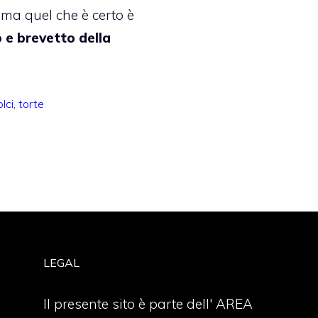
 ma quel che è certo è
 e brevetto della
lci
,
torte
LEGAL
Il presente sito è parte dell' AREA