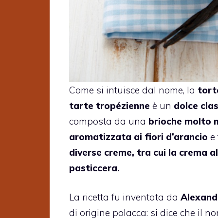
Come si intuisce dal nome, la
tort
tarte tropézienne
è un
dolce cla
composta da una
brioche molto 
aromatizzata ai fiori d’arancio
e 
diverse creme, tra cui la crema a
pasticcera.
La ricetta fu inventata da
Alexand
di origine polacca: si dice che il n