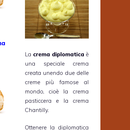
ma
La
crema diplomatica
è
una speciale crema
creata unendo due delle
creme più famose al
mondo, cioè la crema
pasticcera e la crema
Chantilly.
Ottenere la diplomatica