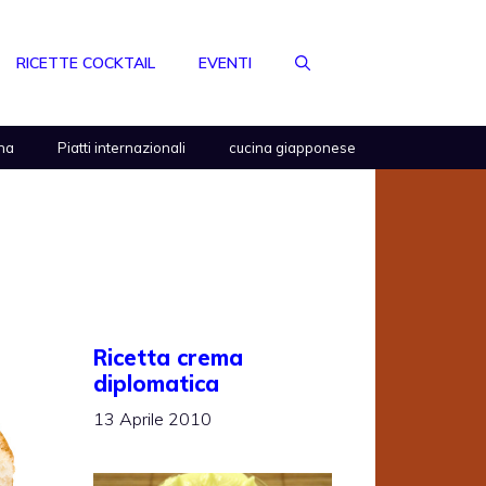
RICETTE COCKTAIL
EVENTI
na
Piatti internazionali
cucina giapponese
Ricetta crema
diplomatica
13 Aprile 2010