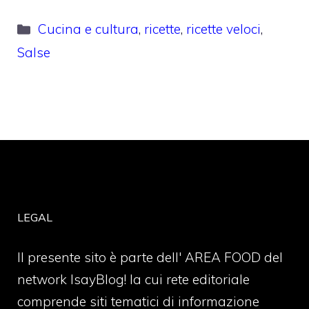
Categorie
Cucina e cultura
,
ricette
,
ricette veloci
,
Salse
LEGAL
Il presente sito è parte dell' AREA FOOD del
network IsayBlog! la cui rete editoriale
comprende siti tematici di informazione