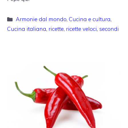
Categorie
Armonie dal mondo
,
Cucina e cultura
,
Cucina italiana
,
ricette
,
ricette veloci
,
secondi