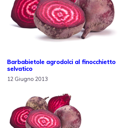
Barbabietole agrodolci al finocchietto
selvatico
12 Giugno 2013