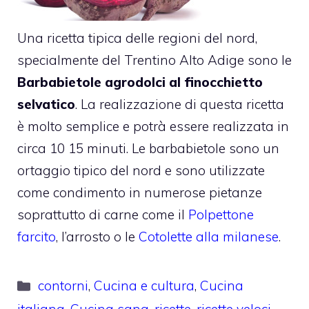
Una ricetta tipica delle regioni del nord,
specialmente del Trentino Alto Adige sono le
Barbabietole agrodolci al finocchietto
selvatico
. La realizzazione di questa ricetta
è molto semplice e potrà essere realizzata in
circa 10 15 minuti. Le barbabietole sono un
ortaggio tipico del nord e sono utilizzate
come condimento in numerose pietanze
soprattutto di carne come il
Polpettone
farcito
, l’arrosto o le
Cotolette alla milanese
.
Categorie
contorni
,
Cucina e cultura
,
Cucina