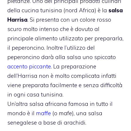
pietanze. Uno dei principali prodotti culinari
della cucina tunisina (nord Africa) è la
salsa
Harrisa
. Si presenta con un colore rosso
scuro molto intenso che è dovuto al
principale alimento utilizzato per prepararla,
il peperoncino. Inoltre l’utilizzo del
peperoncino darà alla salsa uno spiccato
accento piccante
. La preparazione
dell’Harrisa non è molto complicata infatti
viene preparata facilmente e senza difficoltà
in ogni casa tunisina.
Un’altra salsa africana famosa in tutto il
mondo è il
maffe
(o mafe), una salsa
senegalese a base di arachidi.