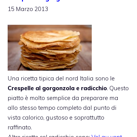
15 Marzo 2013
Una ricetta tipica del nord Italia sono le
Crespelle al gorgonzola e radicchio
. Questo
piatto è molto semplice da preparare ma
allo stesso tempo completo dal punto di
vista calorico, gustoso e soprattutto
raffinato.
Altre ricette col radicchio sono:
Vol au vent