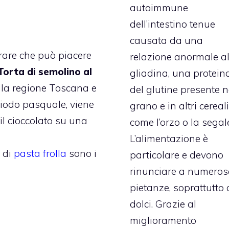
autoimmune
dell’intestino tenue
causata da una
rare che può piacere
relazione anormale al
Torta di semolino al
gliadina, una protein
ella regione Toscana e
del glutine presente n
riodo pasquale, viene
grano e in altri cereali
il cioccolato su una
come l’orzo o la segal
L’alimentazione è
 di
pasta frolla
sono i
particolare e devono
rinunciare a numeros
pietanze, soprattutto 
dolci. Grazie al
miglioramento