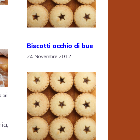
Biscotti occhio di bue
24 Novembre 2012
 si
hia,