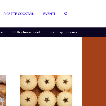
RICETTE COCKTAIL
EVENTI
na
Piatti internazionali
cucina giapponese