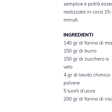
semplice e potrà esse
realizzata in circa 15
minuti.
INGREDIENTI
140 gr di farina di ma
150 gr di burro
150 gr di zucchero a
velo
4 gr di lievito chimico 
polvere
5 tuorli d’uova
200 gr di farina di ris