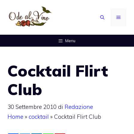
Vai
al
MENU
contenuto
Menu
Cocktail Flirt
Club
30 Settembre 2010
di
Redazione
Home
»
cocktail
»
Cocktail Flirt Club