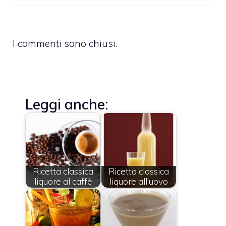
I commenti sono chiusi.
Leggi anche:
Ricetta classica
Ricetta classica
liquore al caffè
liquore all'uovo