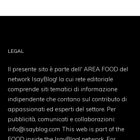
LEGAL
Il presente sito è parte dell' AREA FOOD del
network IsayBlog! la cui rete editoriale
comprende siti tematici di informazione
indipendente che contano sul contributo di
appassionati ed esperti del settore. Per
pubblicità, comunicati e collaborazioni:
info@isayblog.com
This web is part of the
FOOD inside the IsayBlog! network. For