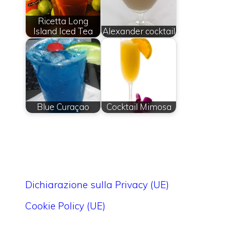
Ricetta Long
Island Iced Tea
Alexander cocktail
Blue Curaçao
Cocktail Mimosa
Dichiarazione sulla Privacy (UE)
Cookie Policy (UE)