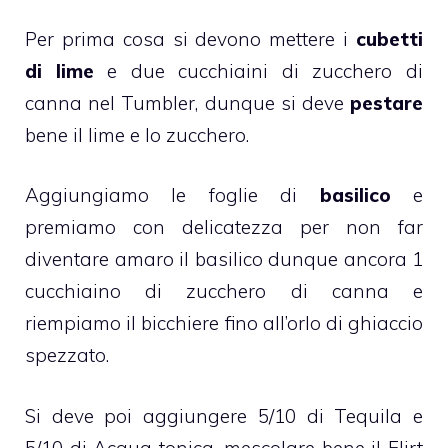
Per prima cosa si devono mettere i
cubetti
di lime
e due cucchiaini di zucchero di
canna nel Tumbler, dunque si deve
pestare
bene il lime e lo zucchero.
Aggiungiamo le foglie di
basilico
e
premiamo con delicatezza per non far
diventare amaro il basilico dunque ancora 1
cucchiaino di zucchero di canna e
riempiamo il bicchiere fino all’orlo di ghiaccio
spezzato.
Si deve poi aggiungere 5/10 di Tequila e
5/10 di Acqua tonica, mescolare bene il Flirt