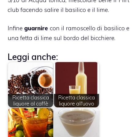
club facendo salire il basilico e il lime.
Infine
guarnire
con il ramoscello di basilico e
una fetta di lime sul bordo del bicchiere.
Leggi anche:
Ricetta classica
Ricetta classica
liquore al caffè
liquore all'uovo