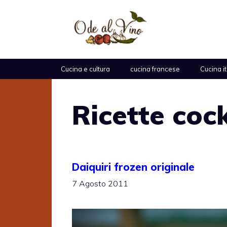
Vai
al
contenuto
Cucina e cultura
cucina francese
Cucina i
Ricette cock
Daiquiri frozen originale
7 Agosto 2011