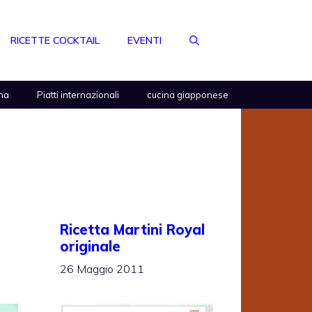
RICETTE COCKTAIL
EVENTI
na
Piatti internazionali
cucina giapponese
Ricetta Martini Royal
originale
26 Maggio 2011