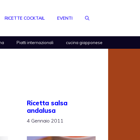
RICETTE COCKTAIL
EVENTI
na
Piatti internazionali
cucina giapponese
Ricetta salsa
andalusa
4 Gennaio 2011