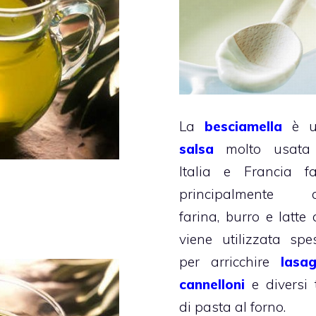
La
besciamella
è u
salsa
molto usata
Italia e Francia fa
principalmente 
farina, burro e latte 
viene utilizzata spe
per arricchire
lasa
cannelloni
e diversi t
di pasta al forno.