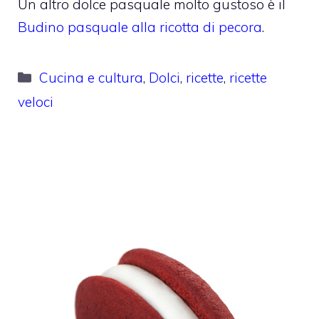
Un altro dolce pasquale molto gustoso è il
Budino pasquale alla ricotta di pecora
.
Categorie
Cucina e cultura
,
Dolci
,
ricette
,
ricette
veloci