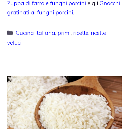
Zuppa di farro e funghi porcini
e gli
Gnocchi
gratinati ai funghi porcini
.
Categorie
Cucina italiana
,
primi
,
ricette
,
ricette
veloci