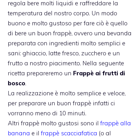
regola bere molti liquidi e raffreddare la
temperatura del nostro corpo. Un modo
buono e molto gustoso per fare ciò è quello
di bere un buon frappè, ovvero una bevanda
preparata con ingredienti molto semplici e
sani: ghiaccio, latte fresco, zucchero e un
frutto a nostro piacimento. Nella seguente
ricetta prepareremo un
Frappè ai frutti di
bosco
.
La realizzazione è molto semplice e veloce,
per preparare un buon frappè infatti ci
vorranno meno di 10 minuti.
Altri frappè molto gustosi sono il
frappè alla
banana
e il
frappè scacciafatica
(o al