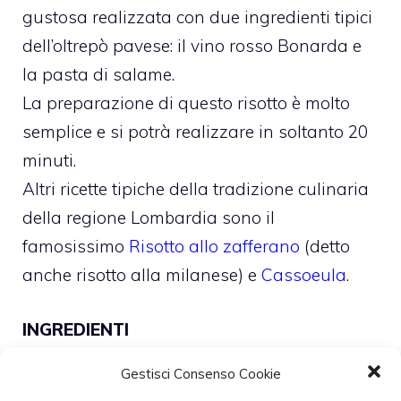
gustosa realizzata con due ingredienti tipici
dell’oltrepò pavese: il vino rosso Bonarda e
la pasta di salame.
La preparazione di questo risotto è molto
semplice e si potrà realizzare in soltanto 20
minuti.
Altri ricette tipiche della tradizione culinaria
della regione Lombardia sono il
famosissimo
Risotto allo zafferano
(detto
anche risotto alla milanese) e
Cassoeula
.
INGREDIENTI
320 gr di riso carnaroli
Gestisci Consenso Cookie
80 gr di cipolle rosse