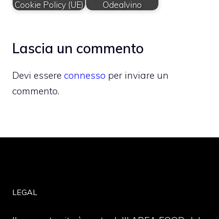
Cookie Policy (UE)
Odealvino
Lascia un commento
Devi essere
connesso
per inviare un
commento.
LEGAL