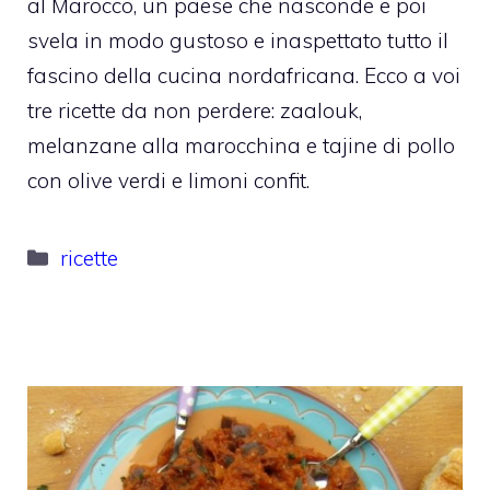
al Marocco, un paese che nasconde e poi
svela in modo gustoso e inaspettato tutto il
fascino della cucina nordafricana. Ecco a voi
tre ricette da non perdere: zaalouk,
melanzane alla marocchina e tajine di pollo
con olive verdi e limoni confit.
Categorie
ricette