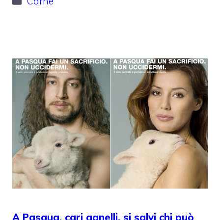
Carne
A Pasqua, cari agnelli, si salvi chi può